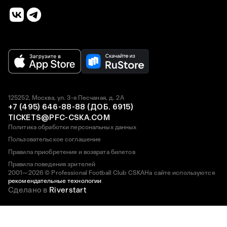
125252, Москва, ул. 3-я Песчаная, д. 2А
+7 (495) 646-88-88 (ДОБ. 6915)
TICKETS@PFC-CSKA.COM
Политика обработки персональных данных
Пользовательское соглашение
Правила приобретения и возврата билетов
Правила поведения зрителей
2001—2026 © Professional Football Club CSKA
На сайте используются
рекомендательные технологии
Сделано в
Riverstart